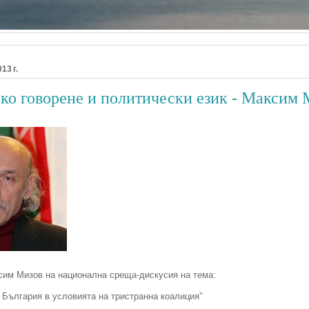
13 г.
ко говорене и политически език - Максим 
сим Мизов на национална среща-дискусия на тема:
 България в условията на тристранна коалиция”