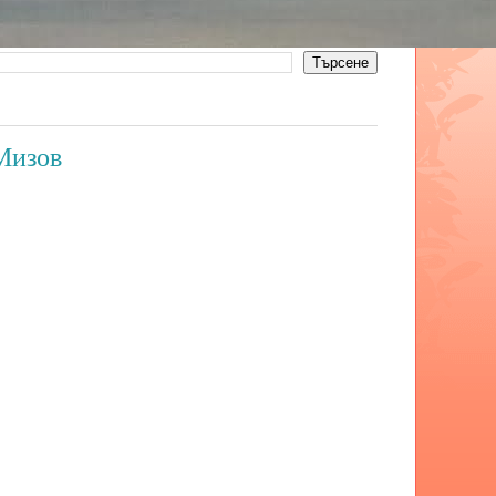
Мизов