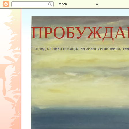
ПРОБУЖДА
Поглед от леви позиции на значими явления, те